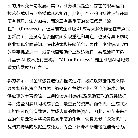
业的持续变革与发展。其中，业务模式是企业存在的根本理由，
技术范式则与业务模式紧密相连，此外，企业的可持续运行还需
要有管理方法的加持，而这三者最重要的交汇点是“流
程”（Process）。但目前的企业级 AI 应用大多仍停留在单点式
创新层面，还没有在流程层面实现重组和再造，也没有真正帮助
企业实现全面感知、快速决策和持续优化。因此，企业级AI应用
的重要挑战之一，就是能否帮助企业改造流程，实现流程再造，
并基于 AI 技术进行重构。“AI for Process”是企业级AI落地最
重要的发展方向之一。
郭为表示，当企业想要进行流程改造时，必须以数据作为支撑、
以累积数据资产为目标。数据资产包括企业对客户的深度理解、
供应链的丰富经验、业务Know-How以及采购获取的另类数据
等，这些因素共同构成了企业最重要的资产。而今天，生成式人
工智能可以创造数据，生成大量的数据资产。因此，AI在未来企
业的创新活动中将扮演极其重要的角色，它将类似“永动机”，
凭借其持续的数据生成能力，为企业源源不断地输送创新动力。